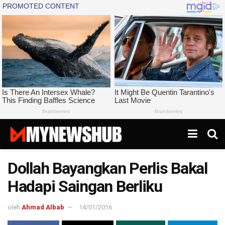
Dollah Bayangkan Perlis Bakal
Hadapi Saingan Berliku
oleh
Ahmad Albab
14/01/2016