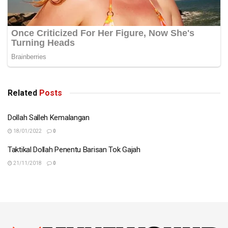
Related
Posts
Dollah Salleh Kemalangan
18/01/2022
0
Taktikal Dollah Penentu Barisan Tok Gajah
21/11/2018
0