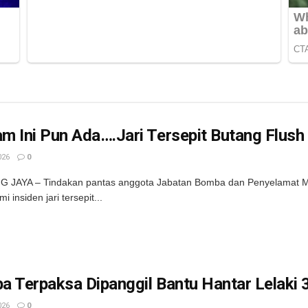
 Ini Pun Ada….Jari Tersepit Butang Flush
026
0
G JAYA – Tindakan pantas anggota Jabatan Bomba dan Penyelamat Ma
 insiden jari tersepit...
 Terpaksa Dipanggil Bantu Hantar Lelaki 
026
0