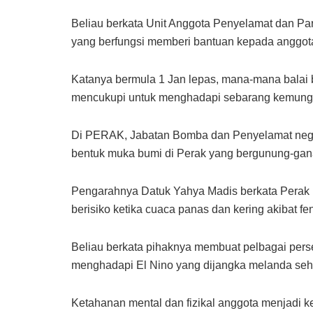
Beliau berkata Unit Anggota Penyelamat dan Pa
yang berfungsi memberi bantuan kepada anggota
Katanya bermula 1 Jan lepas, mana-mana balai
mencukupi untuk menghadapi sebarang kemung
Di PERAK, Jabatan Bomba dan Penyelamat nege
bentuk muka bumi di Perak yang bergunung-gan
Pengarahnya Datuk Yahya Madis berkata Perak 
berisiko ketika cuaca panas dan kering akibat fe
Beliau berkata pihaknya membuat pelbagai pers
menghadapi El Nino yang dijangka melanda se
Ketahanan mental dan fizikal anggota menjadi k