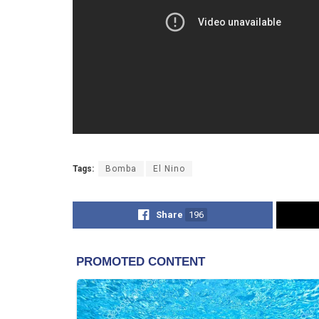
Tags:
Bomba
El Nino
Share
196