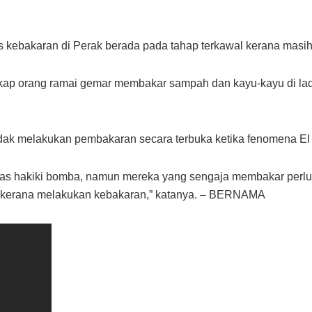
es kebakaran di Perak berada pada tahap terkawal kerana masi
ap orang ramai gemar membakar sampah dan kayu-kayu di ladan
idak melakukan pembakaran secara terbuka ketika fenomena El
 hakiki bomba, namun mereka yang sengaja membakar perlu 
4 kerana melakukan kebakaran,” katanya. – BERNAMA