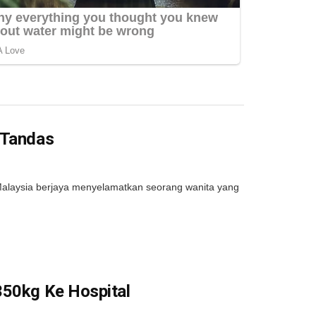
 Tandas
laysia berjaya menyelamatkan seorang wanita yang
350kg Ke Hospital