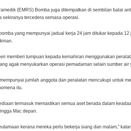
ramedik (EMRS) Bomba juga ditempatkan di sembilan balai anta
 sekiranya tercedera semasa operasi.
 bomba yang mempunyai jadual kerja 24 jam ditukar kepada 12
kinan.
ri memberi tumpuan kepada kemahiran menggunakan peralat
ang agak menyukarkan operasi pemadaman selain sumber air y
mempunyai jumlah anggota dan peralatan mencukupi untuk me
nomena itu.
ediaan termasuk memastikan semua aset berada dalam keadaan b
hingga Mac depan.
eutamaan kerana mereka perlu bekerja siang dan malam,” kata