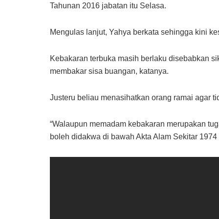
Tahunan 2016 jabatan itu Selasa.
Mengulas lanjut, Yahya berkata sehingga kini k
Kebakaran terbuka masih berlaku disebabkan sik
membakar sisa buangan, katanya.
Justeru beliau menasihatkan orang ramai agar t
“Walaupun memadam kebakaran merupakan tugas
boleh didakwa di bawah Akta Alam Sekitar 197