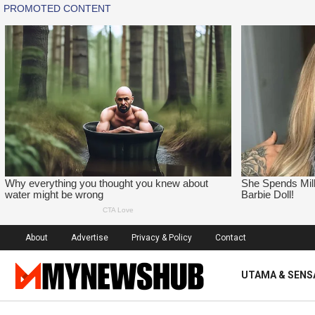
About
Advertise
Privacy & Policy
Contact
UTAMA & SENS