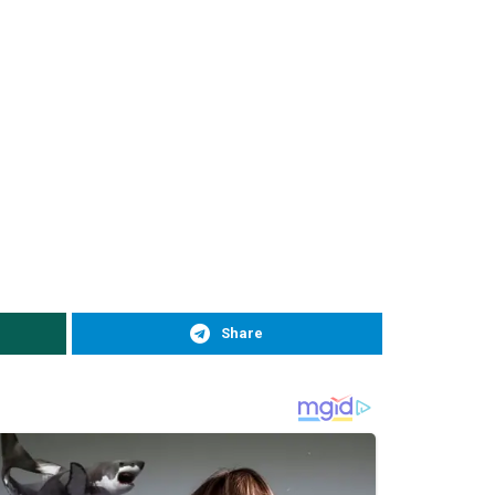
Share