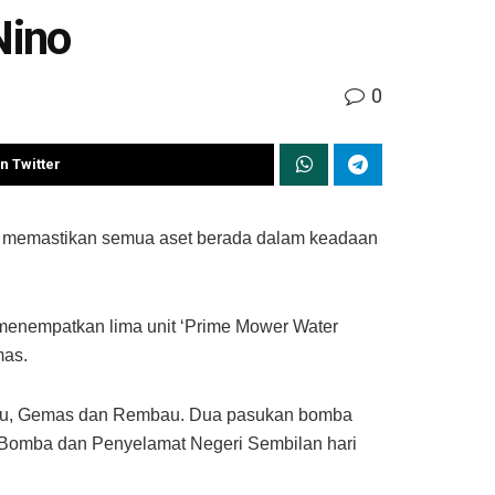
Nino
0
n Twitter
 memastikan semua aset berada dalam keadaan
enempatkan lima unit ‘Prime Mower Water
mas.
ahau, Gemas dan Rembau. Dua pasukan bomba
 Bomba dan Penyelamat Negeri Sembilan hari