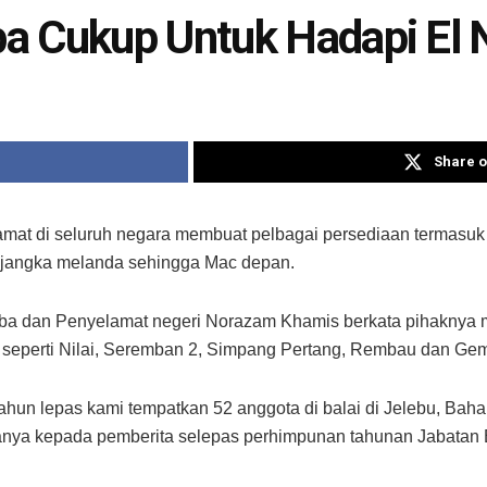
a Cukup Untuk Hadapi El 
Share o
t di seluruh negara membuat pelbagai persediaan termasuk
ijangka melanda sehingga Mac depan.
dan Penyelamat negeri Norazam Khamis berkata pihaknya m
egik seperti Nilai, Seremban 2, Simpang Pertang, Rembau dan Ge
ahun lepas kami tempatkan 52 anggota di balai di Jelebu, B
tanya kepada pemberita selepas perhimpunan tahunan Jabatan