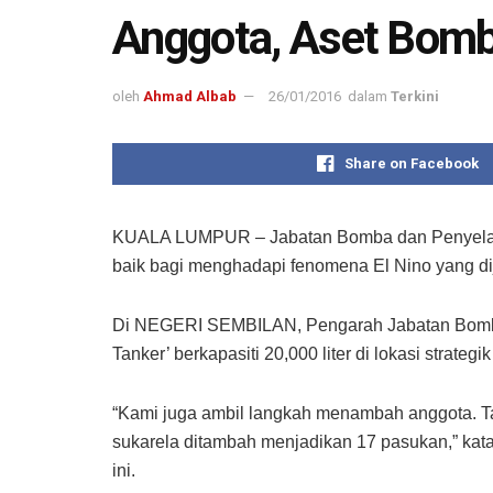
Anggota, Aset Bomb
oleh
Ahmad Albab
26/01/2016
dalam
Terkini
Share on Facebook
KUALA LUMPUR – Jabatan Bomba dan Penyelama
baik bagi menghadapi fenomena El Nino yang d
Di NEGERI SEMBILAN, Pengarah Jabatan Bomba 
Tanker’ berkapasiti 20,000 liter di lokasi strat
“Kami juga ambil langkah menambah anggota. T
sukarela ditambah menjadikan 17 pasukan,” ka
ini.