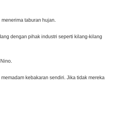
h menerima taburan hujan.
g dengan pihak industri seperti kilang-kilang
 Nino.
memadam kebakaran sendiri. Jika tidak mereka