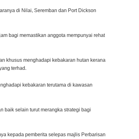
ranya di Nilai, Seremban dan Port Dickson
 jam bagi memastikan anggota mempunyai rehat
an khusus menghadapi kebakaran hutan kerana
ang terhad.
nghadapi kebakaran terutama di kawasan
aik selain turut merangka strategi bagi
nya kepada pemberita selepas majlis Perbarisan