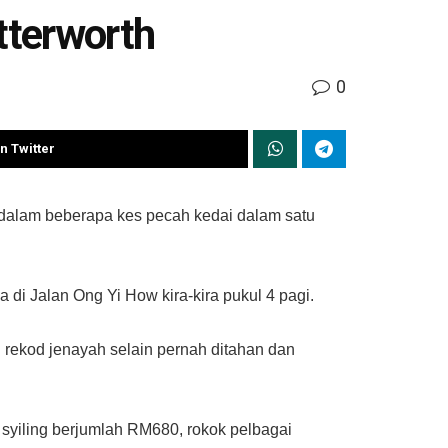
tterworth
0
n Twitter
 dalam beberapa kes pecah kedai dalam satu
 di Jalan Ong Yi How kira-kira pukul 4 pagi.
 rekod jenayah selain pernah ditahan dan
syiling berjumlah RM680, rokok pelbagai