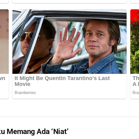
ku Memang Ada ‘Niat’