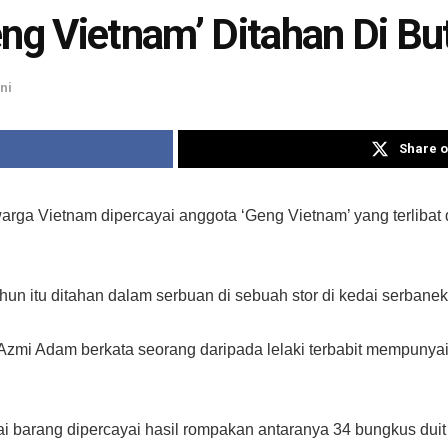
eng Vietnam’ Ditahan Di Bu
ni
Share o
ga Vietnam dipercayai anggota ‘Geng Vietnam’ yang terlibat
n itu ditahan dalam serbuan di sebuah stor di kedai serbaneka
zmi Adam berkata seorang daripada lelaki terbabit mempunyai
 barang dipercayai hasil rompakan antaranya 34 bungkus duit 