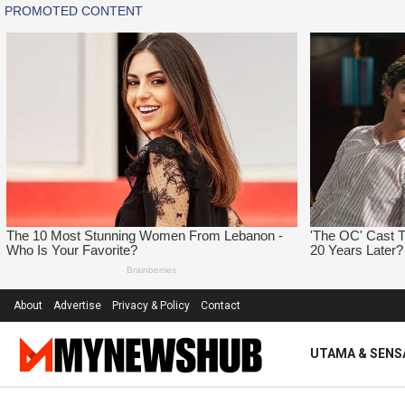
About
Advertise
Privacy & Policy
Contact
UTAMA & SENS