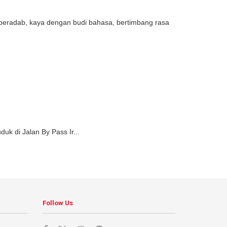
beradab, kaya dengan budi bahasa, bertimbang rasa
k di Jalan By Pass Ir...
Follow Us