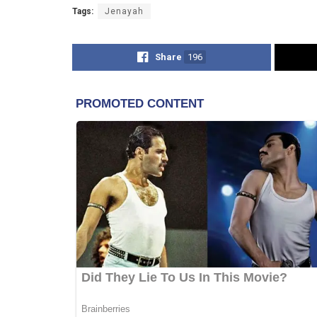
Tags:
Jenayah
Share
196