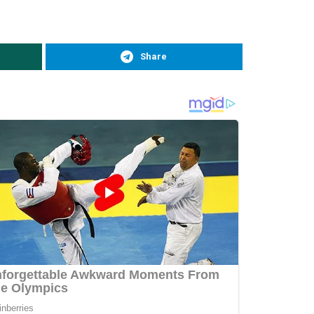
Share