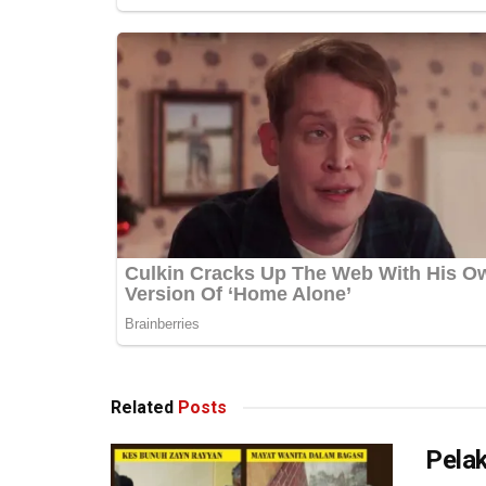
Related
Posts
Pela