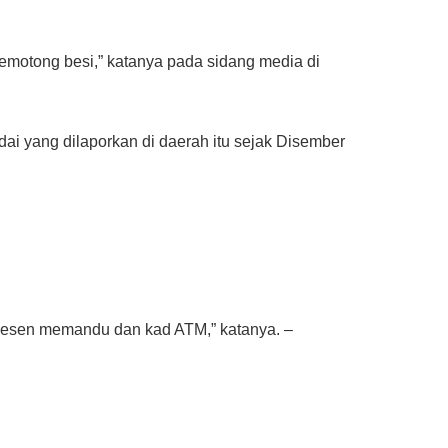
emotong besi,” katanya pada sidang media di
ai yang dilaporkan di daerah itu sejak Disember
 lesen memandu dan kad ATM,” katanya. –