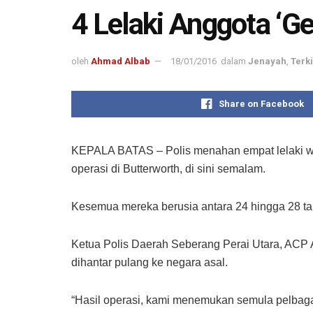
4 Lelaki Anggota ‘G
oleh
Ahmad Albab
18/01/2016
dalam
Jenayah
,
Terki
Share on Facebook
KEPALA BATAS – Polis menahan empat lelaki war
operasi di Butterworth, di sini semalam.
Kesemua mereka berusia antara 24 hingga 28 tahu
Ketua Polis Daerah Seberang Perai Utara, ACP A
dihantar pulang ke negara asal.
“Hasil operasi, kami menemukan semula pelbagai