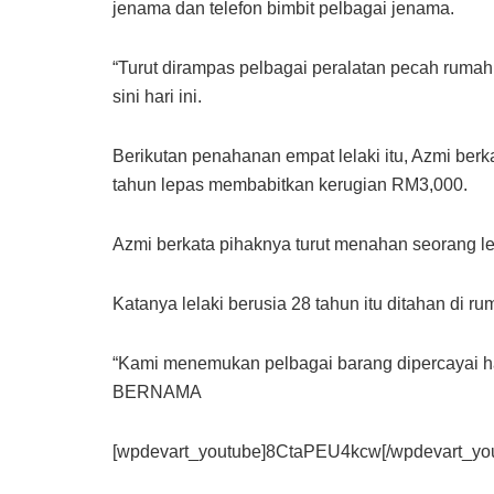
jenama dan telefon bimbit pelbagai jenama.
“Turut dirampas pelbagai peralatan pecah ruma
sini hari ini.
Berikutan penahanan empat lelaki itu, Azmi ber
tahun lepas membabitkan kerugian RM3,000.
Azmi berkata pihaknya turut menahan seorang lel
Katanya lelaki berusia 28 tahun itu ditahan di r
“Kami menemukan pelbagai barang dipercayai h
BERNAMA
[wpdevart_youtube]8CtaPEU4kcw[/wpdevart_yo