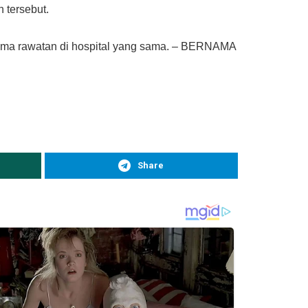
 tersebut.
rima rawatan di hospital yang sama. – BERNAMA
Share