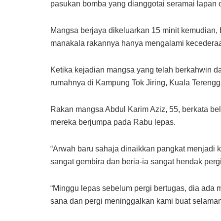
pasukan bomba yang dianggotai seramai lapan 
Mangsa berjaya dikeluarkan 15 minit kemudian,
manakala rakannya hanya mengalami kecederaa
Ketika kejadian mangsa yang telah berkahwin da
rumahnya di Kampung Tok Jiring, Kuala Terengg
Rakan mangsa Abdul Karim Aziz, 55, berkata bel
mereka berjumpa pada Rabu lepas.
“Arwah baru sahaja dinaikkan pangkat menjadi ka
sangat gembira dan beria-ia sangat hendak pergi
“Minggu lepas sebelum pergi bertugas, dia ada 
sana dan pergi meninggalkan kami buat selamany