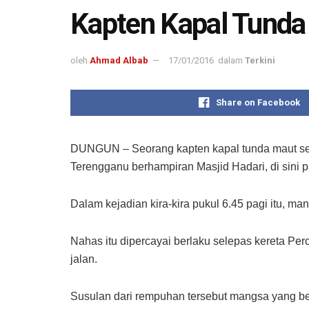
Kapten Kapal Tund
oleh
Ahmad Albab
17/01/2016
dalam
Terkini
Share on Facebook
DUNGUN – Seorang kapten kapal tunda maut sele
Terengganu berhampiran Masjid Hadari, di sini pa
Dalam kejadian kira-kira pukul 6.45 pagi itu,
Nahas itu dipercayai berlaku selepas kereta Pe
jalan.
Susulan dari rempuhan tersebut mangsa yang be