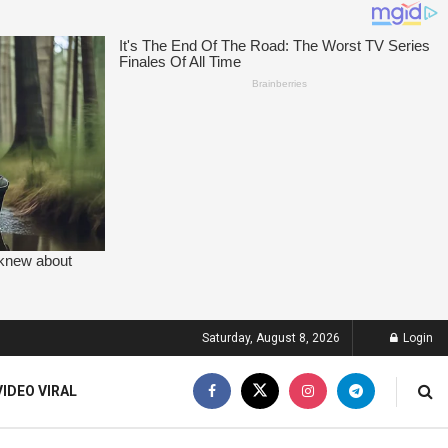
Saturday, August 8, 2026
Login
VIDEO VIRAL