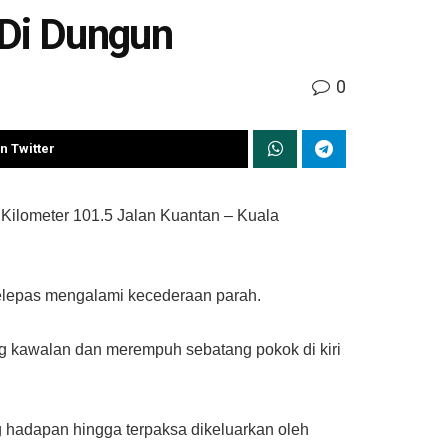
Di Dungun
0
n Twitter
Kilometer 101.5 Jalan Kuantan – Kuala
selepas mengalami kecederaan parah.
ng kawalan dan merempuh sebatang pokok di kiri
 hadapan hingga terpaksa dikeluarkan oleh