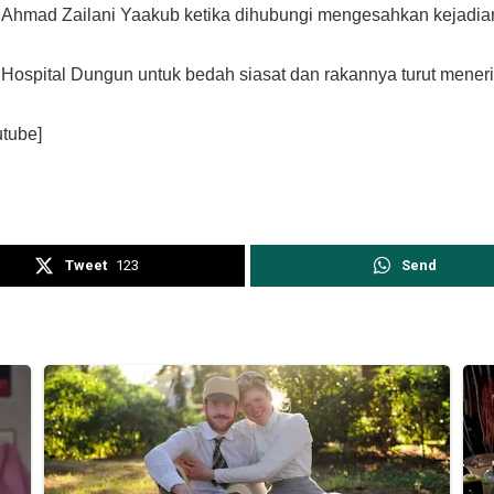
 Ahmad Zailani Yaakub ketika dihubungi mengesahkan kejadian
 Hospital Dungun untuk bedah siasat dan rakannya turut mene
tube]
Tweet
123
Send