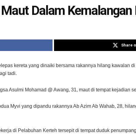
a Maut Dalam Kemalangan 
Share o
pas kereta yang dinaiki bersama rakannya hilang kawalan di 
gi tadi.
 mangsa Asulmi Mohamad @ Awang, 31, maut di tempat kejadian 
rodua Myvi yang dipandu rakannya Ab Azim Ab Wahab, 28, hila
kerja di Pelabuhan Kerteh tersepit di tempat duduk penumpang