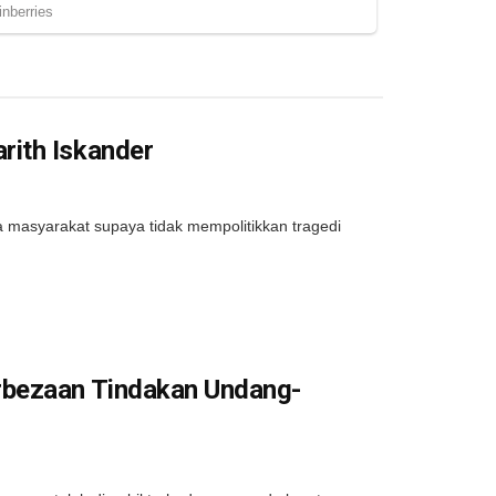
rith Iskander
masyarakat supaya tidak mempolitikkan tragedi
rbezaan Tindakan Undang-