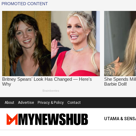
About
Advertise
Privacy & Policy
Contact
UTAMA & SENS