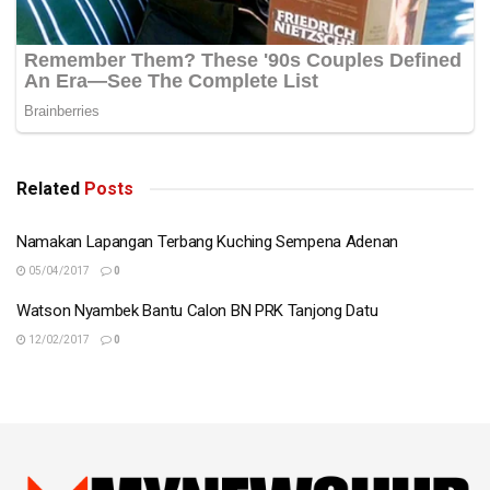
Related
Posts
Namakan Lapangan Terbang Kuching Sempena Adenan
05/04/2017
0
Watson Nyambek Bantu Calon BN PRK Tanjong Datu
12/02/2017
0