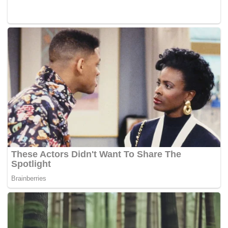
Tags:
Adenan Satem