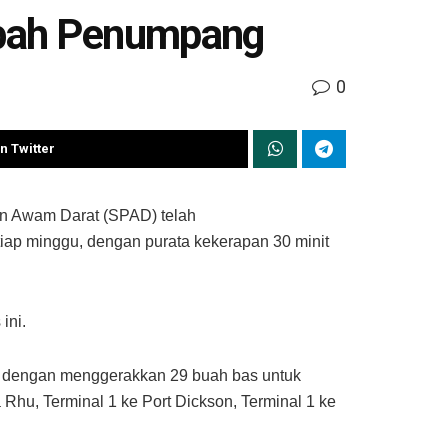
bah Penumpang
0
n Twitter
 Awam Darat (SPAD) telah
ap minggu, dengan purata kekerapan 30 minit
ini.
 dengan menggerakkan 29 buah bas untuk
Rhu, Terminal 1 ke Port Dickson, Terminal 1 ke