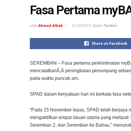
Fasa Pertama myBA
oleh
Ahmad Albab
12/12/2015
dalam
Terkini
Share on Facebook
SEREMBAN – Fasa pertama perkhidmatan myBAS
mencatatkanÃ‚Â peningkatan penumpang sebanya
pada waktu puncak am.
SPAD dalam kenyataan hari ini berkata fasa sete
“Pada 15 November lepas, SPAD telah berjaya
mengaktifkan empat laluan utama yang meliputi 
Seremban 2, dan Seremban ke Bahau,” menurut