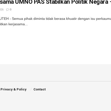
asama UMNO PAS Stabilkan Politik Negara 
026
0
TEH - Semua pihak diminta tidak berasa khuatir dengan isu perkauma
kan kerjasama...
Privacy & Policy
Contact