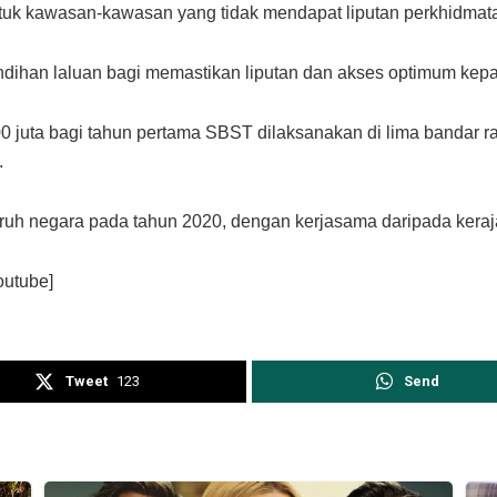
tuk kawasan-kawasan yang tidak mendapat liputan perkhidmat
dihan laluan bagi memastikan liputan dan akses optimum kep
 juta bagi tahun pertama SBST dilaksanakan di lima bandar 
.
luruh negara pada tahun 2020, dengan kerjasama daripada ke
utube]
Tweet
123
Send