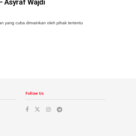
– Asyraf Wajdi
n yang cuba dimainkan oleh pihak tertentu
Follow Us