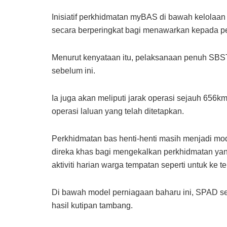
Inisiatif perkhidmatan myBAS di bawah kelolaa
secara berperingkat bagi menawarkan kepada p
Menurut kenyataan itu, pelaksanaan penuh SBST
sebelum ini.
Ia juga akan meliputi jarak operasi sejauh 656
operasi laluan yang telah ditetapkan.
Perkhidmatan bas henti-henti masih menjadi m
direka khas bagi mengekalkan perkhidmatan yang
aktiviti harian warga tempatan seperti untuk ke
Di bawah model perniagaan baharu ini, SPAD s
hasil kutipan tambang.