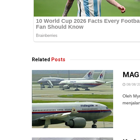
Related
Posts
MAG A
08/08/2
Oleh My
menjalan