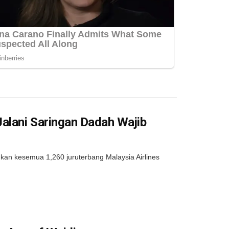
Jalani Saringan Dadah Wajib
 kesemua 1,260 juruterbang Malaysia Airlines