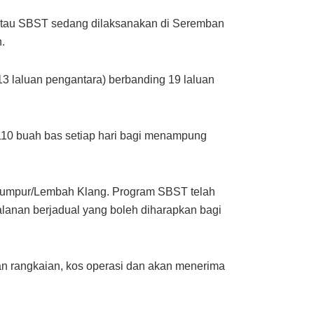
i atau SBST sedang dilaksanakan di Seremban
.
3 laluan pengantara) berbanding 19 laluan
 110 buah bas setiap hari bagi menampung
 Lumpur/Lembah Klang. Program SBST telah
alanan berjadual yang boleh diharapkan bagi
n rangkaian, kos operasi dan akan menerima