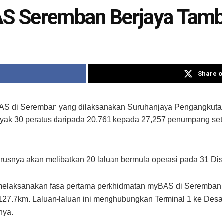
S Seremban Berjaya Tam
Share o
 di Seremban yang dilaksanakan Suruhanjaya Pengangkutan
k 30 peratus daripada 20,761 kepada 27,257 penumpang seti
rusnya akan melibatkan 20 laluan bermula operasi pada 31 Dis 
 melaksanakan fasa pertama perkhidmatan myBAS di Seremban
127.7km. Laluan-laluan ini menghubungkan Terminal 1 ke Desa 
nya.