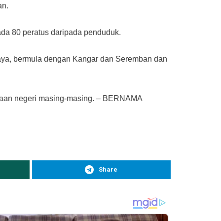
an.
ada 80 peratus daripada penduduk.
raya, bermula dengan Kangar dan Seremban dan
rajaan negeri masing-masing. – BERNAMA
Share