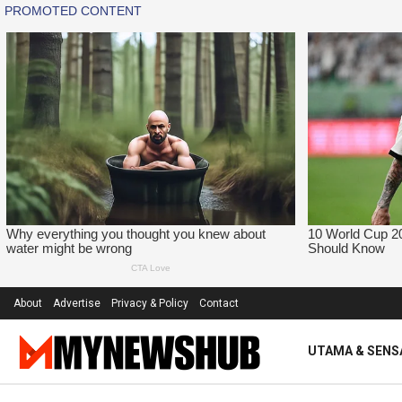
About
Advertise
Privacy & Policy
Contact
UTAMA & SENS