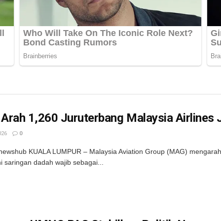
rah 1,260 Juruterbang Malaysia Airlines 
026
0
newshub KUALA LUMPUR – Malaysia Aviation Group (MAG) mengarahkan
i saringan dadah wajib sebagai...