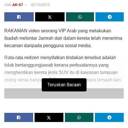
oleh
AK-47
02/10/2015
RAKAMAN video seorang VIP Arab yang melakukan
ibadah melontar Jamrah dari dalam kereta telah menerima
kecaman daripada pengguna sosial media.
Rata-rata
netizen
menyifatkan tindakan tersebut adalah
tidak bertanggungjawab kerana perbuatannya yang
menghentikan kereta jenis SUV itu di kawasan tumpuan
orang ramai hanyalahÃ‚Â menyusahkan para jemaah lain.
Teruskan Bacaan