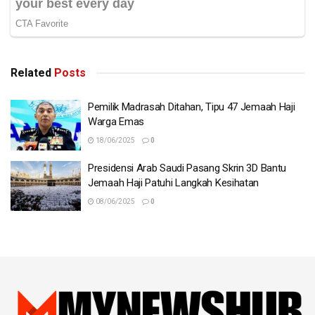
Related
Posts
Pemilik Madrasah Ditahan, Tipu 47 Jemaah Haji
Warga Emas
18/06/2025
0
Presidensi Arab Saudi Pasang Skrin 3D Bantu
Jemaah Haji Patuhi Langkah Kesihatan
08/06/2025
0