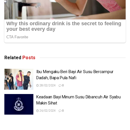
Related
Posts
Ibu Mengaku Beri Bayi Air Susu Bercampur
Dadah, Bapa Pula Nafi
28/02/2024
0
Keadaan Bayi Minum Susu Dibancuh Air Syabu
Makin Sihat
26/02/2024
0