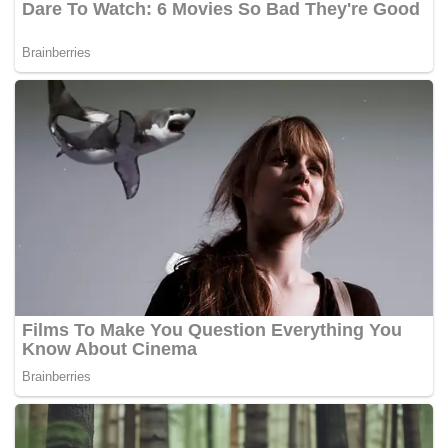
Tags:
susu