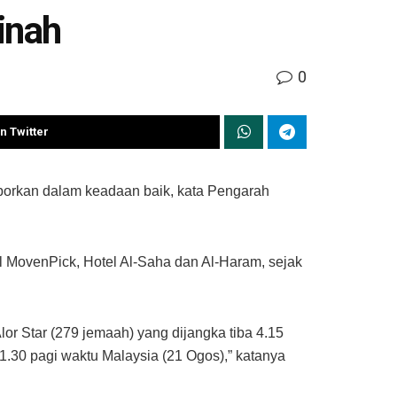
inah
0
n Twitter
porkan dalam keadaan baik, kata Pengarah
el MovenPick, Hotel Al-Saha dan Al-Haram, sejak
or Star (279 jemaah) yang dijangka tiba 4.15
1.30 pagi waktu Malaysia (21 Ogos),” katanya