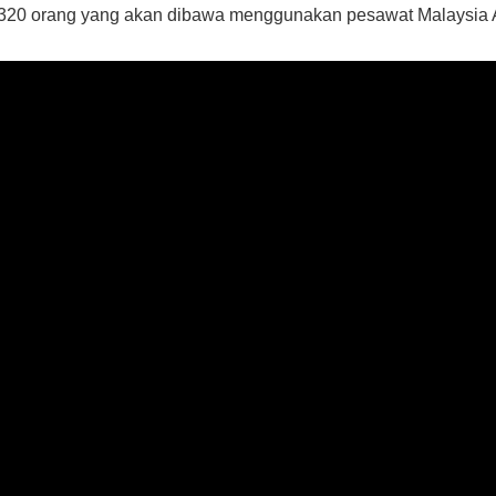
22,320 orang yang akan dibawa menggunakan pesawat Malaysia 