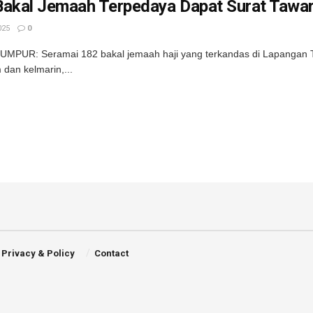
Bakal Jemaah Terpedaya Dapat Surat Tawar
025
0
UMPUR: Seramai 182 bakal jemaah haji yang terkandas di Lapangan 
dan kelmarin,...
Privacy & Policy
Contact