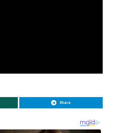
Share