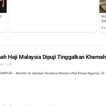
h Haji Malaysia Dipuji Tinggalkan Khemah
026
0
MPUR – Menteri di Jabatan Perdana Menteri (Hal Ehwal Agama), Dr Zulk