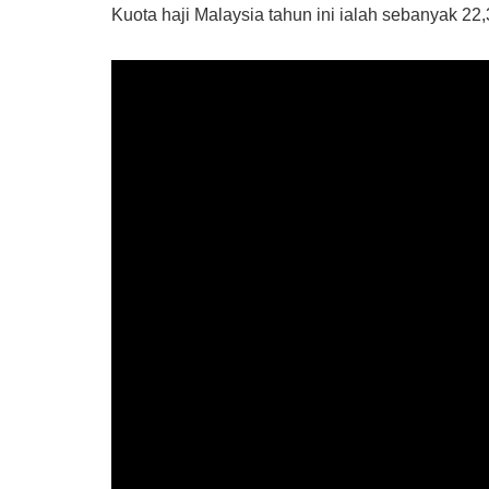
Kuota haji Malaysia tahun ini ialah sebanyak 