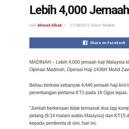
Lebih 4,000 Jemaah 
oleh
Ahmad Albab
21/08/2015
dalam
Terkini
Share on Facebook
MADINAH – Lebih 4,000 jemaah haji Malaysia ki
Operasi Madinah, Operasi Haji 1436H Mohd Za
Beliau berkata sebanyak 4,446 jemaah haji kini 
penerbangan pertama KT1 pada 16 Ogos lepas.
“Jumlah berkenaan tidak termasuk dua lagi kumpu
petang (9.14 malam waktu Malaysia) dan KT15 da
kepada pemberita di sini, hari ini.