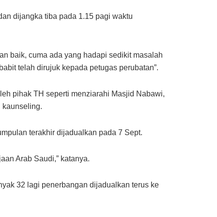
n dijangka tiba pada 1.15 pagi waktu
an baik, cuma ada yang hadapi sedikit masalah
rbabit telah dirujuk kepada petugas perubatan”.
oleh pihak TH seperti menziarahi Masjid Nabawi,
 kaunseling.
mpulan terakhir dijadualkan pada 7 Sept.
aan Arab Saudi,” katanya.
yak 32 lagi penerbangan dijadualkan terus ke