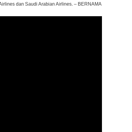
Airlines dan Saudi Arabian Airlines. – BERNAMA