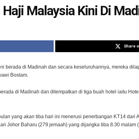
Haji Malaysia Kini Di Mad
Share o
ni berada di Madinah dan secara keseluruhannya, mereka dila
wawi Bostam.
berada di Madinah dan ditempatkan di tiga buah hotel iaitu Hot
lan yang akan tiba hari ini menerusi penerbangan KT14 dari Al
ri Johor Baharu (279 jemaah) yang dijangka tiba 8.30 malam (