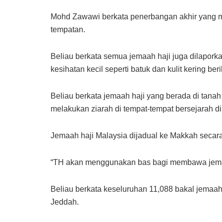
Mohd Zawawi berkata penerbangan akhir yang m
tempatan.
Beliau berkata semua jemaah haji juga dilapor
kesihatan kecil seperti batuk dan kulit kering b
Beliau berkata jemaah haji yang berada di tanah
melakukan ziarah di tempat-tempat bersejarah d
Jemaah haji Malaysia dijadual ke Makkah secara
“TH akan menggunakan bas bagi membawa jemaah 
Beliau berkata keseluruhan 11,088 bakal jemaa
Jeddah.