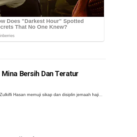
 Mina Bersih Dan Teratur
ifli Hasan memuji sikap dan disiplin jemaah haji...