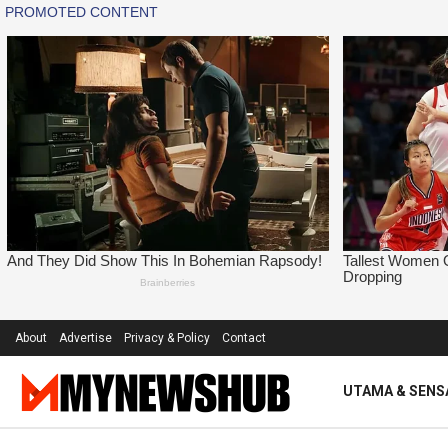
About
Advertise
Privacy & Policy
Contact
UTAMA & SENS