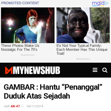
GAMBAR : Hantu “Penanggal”
Duduk Atas Sejadah
oleh
AK-47
04/11/2014