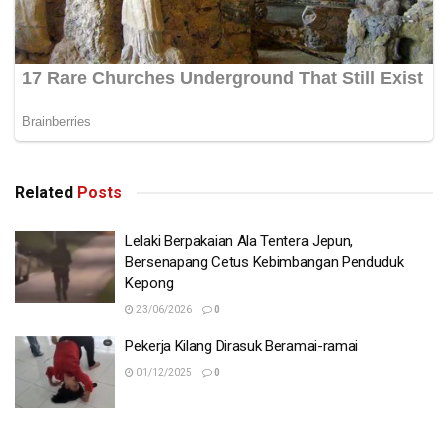
Related
Posts
Lelaki Berpakaian Ala Tentera Jepun,
Bersenapang Cetus Kebimbangan Penduduk
Kepong
23/06/2026
0
Pekerja Kilang Dirasuk Beramai-ramai
01/12/2025
0