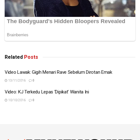
Related
Posts
Video Lawak: Gigih Menari Rave Sebelum Dirotan Emak
13/11/2016
0
Video: KJ Terkedu Lepas ‘Dipikat’ Wanita Ini
10/10/2016
0