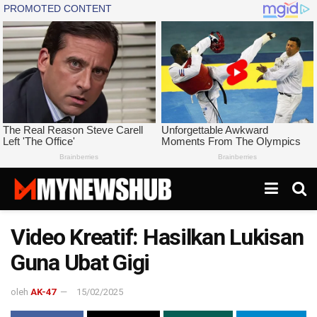
Video Kreatif: Hasilkan Lukisan
Guna Ubat Gigi
oleh
AK-47
15/02/2025