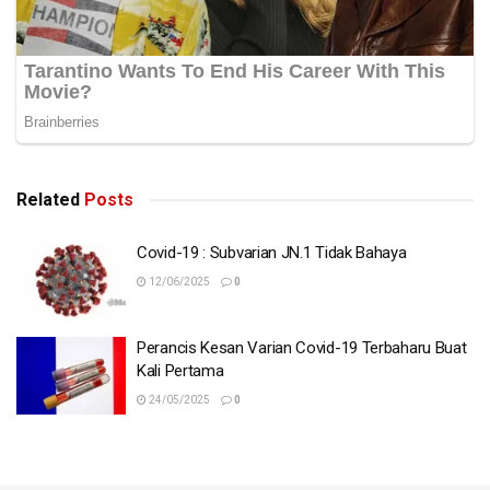
Related
Posts
Covid-19 : Subvarian JN.1 Tidak Bahaya
12/06/2025
0
Perancis Kesan Varian Covid-19 Terbaharu Buat
Kali Pertama
24/05/2025
0