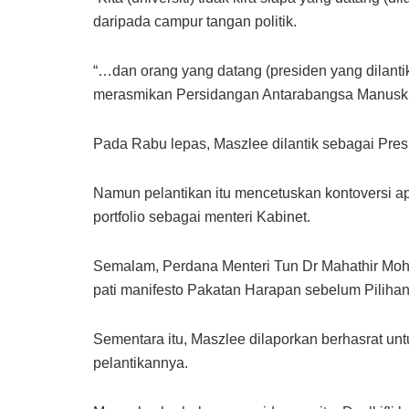
daripada campur tangan politik.
“…dan orang yang datang (presiden yang dilantik
merasmikan Persidangan Antarabangsa Manuskri
Pada Rabu lepas, Maszlee dilantik sebagai Pres
Namun pelantikan itu mencetuskan kontoversi a
portfolio sebagai menteri Kabinet.
Semalam, Perdana Menteri Tun Dr Mahathir Moha
pati manifesto Pakatan Harapan sebelum Pilih
Sementara itu, Maszlee dilaporkan berhasrat 
pelantikannya.