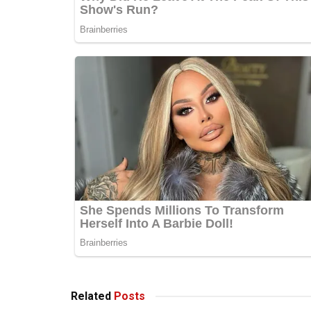
Related
Posts