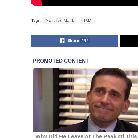
Tags:
Maszlee Malik
UIAM
Share
197