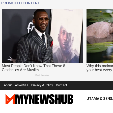
About
Advertise
Privacy & Policy
Contact
UTAMA & SENS