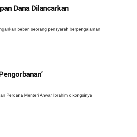
tipan Dana Dilancarkan
ingankan beban seorang pensyarah berpengalaman
 Pengorbanan’
uran Perdana Menteri Anwar Ibrahim dikongsinya