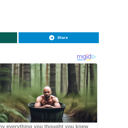
Share