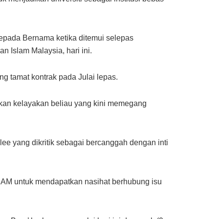
 kepada Bernama ketika ditemui selepas
Islam Malaysia, hari ini.
g tamat kontrak pada Julai lepas.
lkan kelayakan beliau yang kini memegang
e yang dikritik sebagai bercanggah dengan inti
IAM untuk mendapatkan nasihat berhubung isu