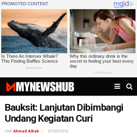
Bauksit: Lanjutan Dibimbangi
Undang Kegiatan Curi
oleh
Ahmad Albab
07/09/2016